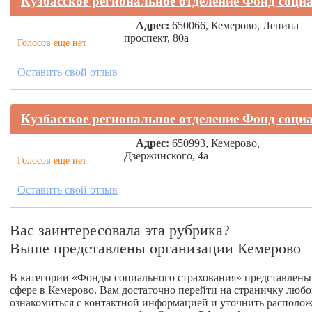
Кузбасское региональное отделение Фонд соци
Адрес:
650066, Кемерово, Ленина
проспект, 80а
Голосов еще нет
Оставить свой отзыв
Кузбасское региональное отделение Фонд соци
Адрес:
650993, Кемерово,
Дзержинского, 4а
Голосов еще нет
Оставить свой отзыв
Вас заинтересовала эта рубрика?
Выше представлены организации Кемерово
В категории «Фонды социального страхования» представлены 
сфере в Кемерово. Вам достаточно перейти на страничку люб
ознакомиться с контактной информацией и уточнить расположе