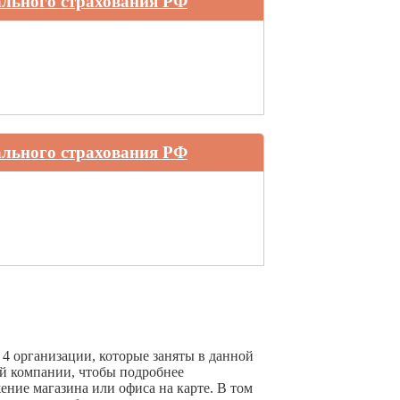
ального страхования РФ
ального страхования РФ
4 организации, которые заняты в данной
ой компании, чтобы подробнее
ние магазина или офиса на карте. В том