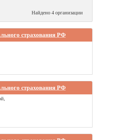
Найдено 4 организации
ального страхования РФ
ального страхования РФ
ой,