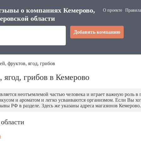
тзывы о компаниях Кемерово,
О проекте
Правила
еровской области
Добавить компанию
й, фруктов, ягод, грибов
 ягод, грибов в Кемерово
является неотъемлемой частью человека и играет важную роль в
усом и ароматом и легко усваиваются организмом. Если Вы хо
ывы РФ в разделе. Здесь же указаны адреса магазинов Кемерово.
 области
а