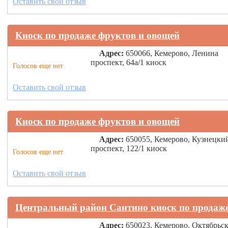
Оставить свой отзыв
Киоск по продаже фруктов и овощей
Адрес:
650066, Кемерово, Ленина
проспект, 64а/1 киоск
Голосов еще нет
Оставить свой отзыв
Киоск по продаже фруктов и овощей
Адрес:
650055, Кемерово, Кузнецки
проспект, 122/1 киоск
Голосов еще нет
Оставить свой отзыв
Центральный район Сантино киоск по продаже
Адрес:
650023, Кемерово, Октябрьс