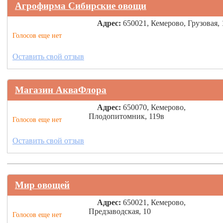
Агрофирма Сибирские овощи
Адрес:
650021, Кемерово, Грузовая, 
Голосов еще нет
Оставить свой отзыв
Магазин АкваФлора
Адрес:
650070, Кемерово,
Плодопитомник, 119в
Голосов еще нет
Оставить свой отзыв
Мир овощей
Адрес:
650021, Кемерово,
Предзаводская, 10
Голосов еще нет