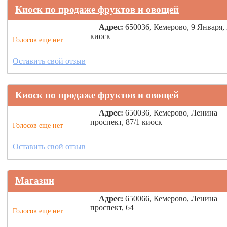
Киоск по продаже фруктов и овощей
Адрес:
650036, Кемерово, 9 Января, 
киоск
Голосов еще нет
Оставить свой отзыв
Киоск по продаже фруктов и овощей
Адрес:
650036, Кемерово, Ленина
проспект, 87/1 киоск
Голосов еще нет
Оставить свой отзыв
Магазин
Адрес:
650066, Кемерово, Ленина
проспект, 64
Голосов еще нет