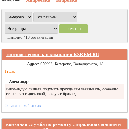
Андреевка
Кедровка
Найдено 419 организаций
торгово-сервисная компания KSKEM.RU
Адрес:
650993, Кемерово, Володарского, 18
1 голос
Александр
Рекомендую сначала подумать прежде чем заказывать, особенно
если заказ с доставкой, в случае брака д...
Оставить свой отзыв
выездная служба по ремонту стиральных машин и