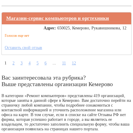
Магазин-сервис компьютеров и оргтехники
Адрес:
650025, Кемерово, Рукавишникова, 12
Голосов еще нет
Оставить свой отзыв
1
2
3
4
5
6
...
11
12
Вас заинтересовала эта рубрика?
Выше представлены организации Кемерово
В категории «Ремонт компьютеров» представлены 419 организаций,
которые заняты в данной сфере в Кемерово. Вам достаточно перейти на
страничку любой компании, чтобы подробнее ознакомиться с
контактной информацией и уточнить расположение магазина или
офиса на карте. В том случае, если в списке на сайте Отзывы РФ нет
фирмы, которая успешно работает в городе, а вы являетесь ее
владельцем, то достаточно заполнить специальную форму, чтобы ваша
организация появилась на страницах нашего портала.