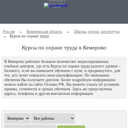
Организации и
отзывы вашего
города
Россия
→
Кемеровская область
→
Школы, курсы, институты
→
Курсы по охране труда
Курсы по охране труда в Кемерово
В Кемерово работает большое количество лицензированных
учебных центров, где есть Курсы по охране труда разного уровня –
базового, если вы начинаете обучение с нуля, и продвинутого, для
тех, кто хочет повысить свою квалификацию. По окончании
обучения Вы получаете диплом. Более подробную информацию
можно найти на сайте Отзывы РФ, Вы можете узнать об условиях
приема, стоимости и сроках обучения. Здесь же представлены
адреса, телефоны и другая контактная информация.