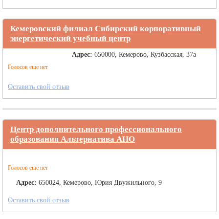
Кемеровский филиал Сибирский корпоративный
энергетический учебный центр
Адрес:
650000, Кемерово, Кузбасская, 37а
Голосов еще нет
Оставить свой отзыв
Центр дополнительного профессионального
образования Альтернатива АНО
Голосов еще нет
Адрес:
650024, Кемерово, Юрия Двужильного, 9
Оставить свой отзыв