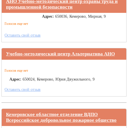
АНО Учебно-методический центр охраны труда и
промышленной безопасности
Адрес:
650036, Кемерово, Мирная, 9
Голосов еще нет
Оставить свой отзыв
Учебно-методический центр Альтернатива АНО
Голосов еще нет
Адрес:
650024, Кемерово, Юрия Двужильного, 9
Оставить свой отзыв
Кемеровское областное отделение ВДПО
Всероссийское добровольное пожарное общество