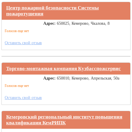
Центр пожарной безопасности Системы
пожаротушения
Адрес:
650025, Кемерово, Чкалова, 8
Голосов еще нет
Оставить свой отзыв
Торгово-монтажная компания Кузбасспожсервис
Адрес:
650010, Кемерово, Апрельская, 50а
Голосов еще нет
Оставить свой отзыв
Кемеровский региональный институт повышения
квалификации КемРИПК