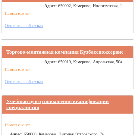
Адрес:
650002, Кемерово, Институтская, 1
Голосов еще нет
Оставить свой отзыв
Торгово-монтажная компания Кузбасспожсервис
Адрес:
650010, Кемерово, Апрельская, 50а
Голосов еще нет
Оставить свой отзыв
Учебный центр повышения квалификации
специалистов
Голосов еще нет
Адрес:
650000, Кемерово, Николая Островского, 7а